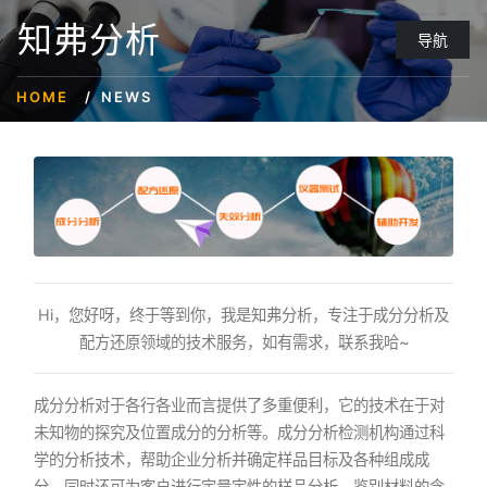
知弗分析
导航
HOME
NEWS
Hi，您好呀，终于等到你，我是知弗分析，专注于成分分析及
配方还原领域的技术服务，如有需求，联系我哈~
成分分析对于各行各业而言提供了多重便利，它的技术在于对
未知物的探究及位置成分的分析等。成分分析检测机构通过科
学的分析技术，帮助企业分析并确定样品目标及各种组成成
分。同时还可为客户进行定量定性的样品分析，鉴别材料的含