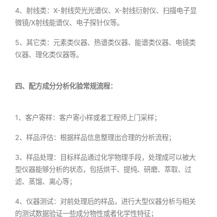
4、射线类：X-射线荧光光谱仪、X-射线衍射仪、扫描电子显
微镜/X射线能谱仪、电子探针仪等。
5、其它类：元素类仪器、热谱类仪器、能谱类仪器、电镜类
仪器、理化类仪器等。
四、配方成分分析化验常规流程：
1、客户寄样：客户寄小样或者工程师上门采样；
2、样品评估：根据样品信息整理出合理的分析流程；
3、样品处理：目标样品通过化学物理手段，处理成可以被大
型仪器能够分析的状态，包括烘干、提纯、研磨、萃取、过
滤、蒸馏、离心等；
4、仪器测试：对前处理后的样品，进行大型仪器分析与相关
的测试数据验证一些成分物性或者化学性特征；