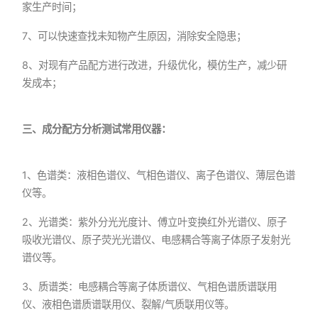
家生产时间；
7、可以快速查找未知物产生原因，消除安全隐患；
8、对现有产品配方进行改进，升级优化，模仿生产，减少研
发成本；
三、成分配方分析测试常用仪器：
1、色谱类：液相色谱仪、气相色谱仪、离子色谱仪、薄层色谱
仪等。
2、光谱类：紫外分光光度计、傅立叶变换红外光谱仪、原子
吸收光谱仪、原子荧光光谱仪、电感耦合等离子体原子发射光
谱仪等。
3、质谱类：电感耦合等离子体质谱仪、气相色谱质谱联用
仪、液相色谱质谱联用仪、裂解/气质联用仪等。