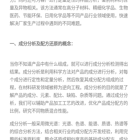
量及异物相关。该方法通常在高分子材料、精细化学品、生物
医药、节能环保、日用化学品等不同产品行业领域使用，快速
解决厂家生产过程中遇到的不同难题。
一、成分分析及配方还原的概念：
当你不知道产品中有什么组成，就可以进行成分分析检测得出
结果。成分分析是利用科学方法对产品的成分进行分析，对每
个成分进行定性和定量分析，然后恢复其成分配方组成的过
程，在材料研发领域被称为逆向工程。成分分析的目的就是了
解产品的成分、元素、配比、缺陷、杂质等问题。通过成分分
析，我们可以辅助产品加工工艺的改进，优化产品成分配方的
比例，研究不同物质混合性能。
成分分析一般采用微光谱：光谱、色谱、能谱、质谱、热谱等
的综合分析方法，结合相关行业的成分配方开发经验，利用完
整的标准原料库，整合还原成相似度高的基础成分配方，成分