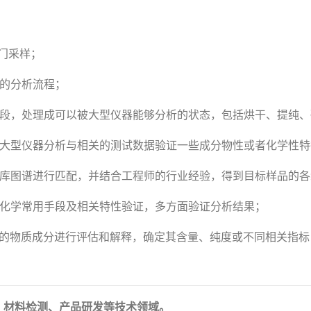
门采样；
理的分析流程；
手段，处理成可以被大型仪器能够分析的状态，包括烘干、提纯
行大型仪器分析与相关的测试数据验证一些成分物性或者化学性特
据库图谱进行匹配，并结合工程师的行业经验，得到目标样品的
础化学常用手段及相关特性验证，多方面验证分析结果；
定的物质成分进行评估和解释，确定其含量、纯度或不同相关指标
、材料检测、产品研发等技术领域。