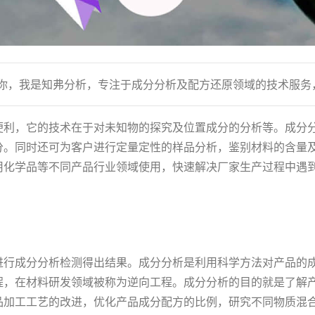
到你，我是知弗分析，专注于成分分析及配方还原领域的技术服务
便利，它的技术在于对未知物的探究及位置成分的分析等。成分
分。同时还可为客户进行定量定性的样品分析，鉴别材料的含量
用化学品等不同产品行业领域使用，快速解决厂家生产过程中遇
进行成分分析检测得出结果。成分分析是利用科学方法对产品的
程，在材料研发领域被称为逆向工程。成分分析的目的就是了解
品加工工艺的改进，优化产品成分配方的比例，研究不同物质混