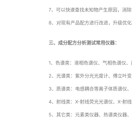
7、可以快速查找未知物产生原因，消除
8、对现有产品配方进行改进，升级优
三、成分配方分析测试常用仪器：
1、色谱类：液相色谱仪、气相色谱仪、
2、光谱类：紫外分光光度计、傅立叶
3、质谱类：电感耦合等离子体质谱仪、
4、射线类：X-射线荧光光谱仪、X-射
5、其它类：元素类仪器、热谱类仪器