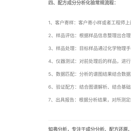
四、配方成分分析化验常规流程：
1、客户寄样：客户寄小样或者工程师上
2、样品评估：根据样品信息整理出合
3、样品处理：目标样品通过化学物理
4、仪器测试：对前处理后的样品，进
5、数据匹配：分析的谱图结果结合数
6、验证配方：结合图谱解析、结合基
7、出具报告：根据分析结果，对所测
知弗分析，专注于成分分析、配方还原