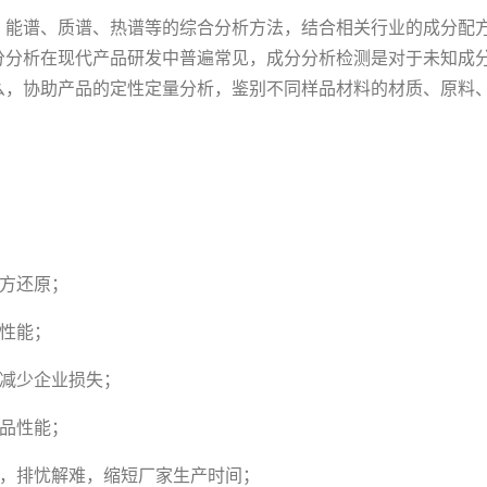
、能谱、质谱、热谱等的综合分析方法，结合相关行业的成分配
分分析在现代产品研发中普遍常见，成分分析检测是对于未知成
么，协助产品的定性定量分析，鉴别不同样品材料的材质、原料
配方还原；
性能；
，减少企业损失；
产品性能；
惑，排忧解难，缩短厂家生产时间；