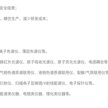
安全隐患；
化，模仿生产，减少研发成本；
离子色谱仪、薄层色谱仪等。
变换红外光谱仪、原子吸收光谱仪、原子荧光光谱仪、电感耦合
气相色谱质谱联用仪、液相色谱质谱联用仪、裂解/气质联用仪
线衍射仪、扫描电子显微镜/X射线能谱仪、电子探针仪等。
、能谱类仪器、电镜类仪器、理化类仪器等。