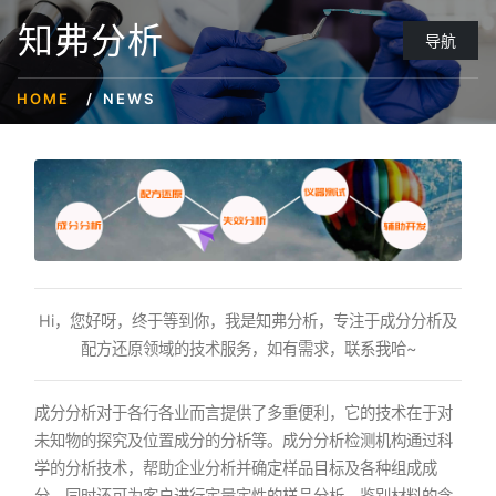
知弗分析
导航
HOME
NEWS
Hi，您好呀，终于等到你，我是知弗分析，专注于成分分析及
配方还原领域的技术服务，如有需求，联系我哈~
成分分析对于各行各业而言提供了多重便利，它的技术在于对
未知物的探究及位置成分的分析等。成分分析检测机构通过科
学的分析技术，帮助企业分析并确定样品目标及各种组成成
分。同时还可为客户进行定量定性的样品分析，鉴别材料的含