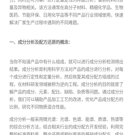
量及异物相关。该方法通常在高分子材料、精细化学品、生物
医药、节能环保、日用化学品等不同产品行业领域使用，快速
解决厂家生产过程中遇到的不同难题。
一、成分分析及配方还原的概念：
当你不知道产品中有什么组成，就可以进行成分分析检测得出
结果。成分分析是利用科学方法对产品的成分进行分析，对每
个成分进行定性和定量分析，然后恢复其成分配方组成的过
程，在材料研发领域被称为逆向工程。成分分析的目的就是了
解产品的成分、元素、配比、缺陷、杂质等问题。通过成分分
析，我们可以辅助产品加工工艺的改进，优化产品成分配方的
比例，研究不同物质混合性能。
成分分析一般采用微光谱：光谱、色谱、能谱、质谱、热谱等
的综合分析方法，结合相关行业的成分配方开发经验，利用完
整的标准原料库，整合还原成相似度高的基础成分配方，成分