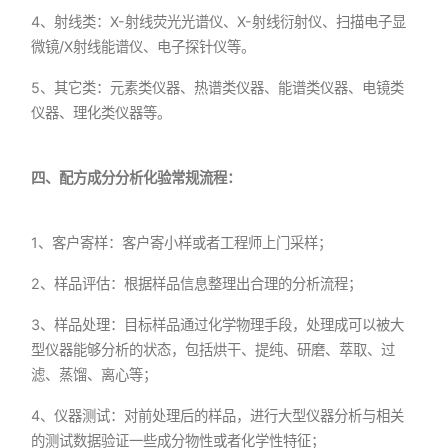
4、射线类：X-射线荧光光谱仪、X-射线衍射仪、扫描电子显
微镜/X射线能谱仪、电子探针仪等。
5、其它类：元素类仪器、热谱类仪器、能谱类仪器、电镜类
仪器、理化类仪器等。
四、配方成分分析化验常规流程：
1、客户寄样：客户寄小样或者工程师上门采样；
2、样品评估：根据样品信息整理出合理的分析流程；
3、样品处理：目标样品通过化学物理手段，处理成可以被大
型仪器能够分析的状态，包括烘干、提纯、研磨、萃取、过
滤、蒸馏、离心等；
4、仪器测试：对前处理后的样品，进行大型仪器分析与相关
的测试数据验证一些成分物性或者化学性特征；