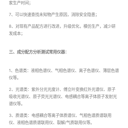
家生产时间；
7、可以快速查找未知物产生原因，消除安全隐患；
8、对现有产品配方进行改进，升级优化，模仿生产，减少研
发成本；
三、成分配方分析测试常用仪器：
1、色谱类：液相色谱仪、气相色谱仪、离子色谱仪、薄层色谱
仪等。
2、光谱类：紫外分光光度计、傅立叶变换红外光谱仪、原子
吸收光谱仪、原子荧光光谱仪、电感耦合等离子体原子发射光
谱仪等。
3、质谱类：电感耦合等离子体质谱仪、气相色谱质谱联用
仪、液相色谱质谱联用仪、裂解/气质联用仪等。