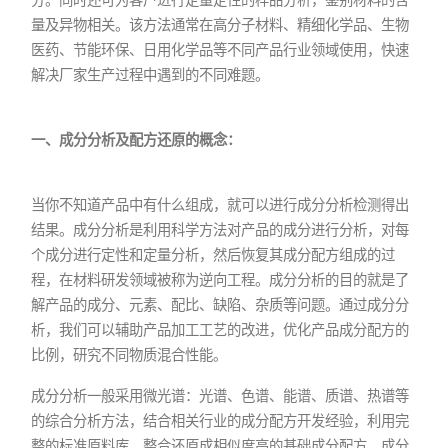
量及异物相关。该方法通常在高分子材料、精细化学品、生物
医药、节能环保、日用化学品等不同产品行业领域使用，快速
解决厂家生产过程中遇到的不同难题。
一、成分分析及配方还原的概念：
当你不知道产品中有什么组成，就可以进行成分分析检测得出
结果。成分分析是利用科学方法对产品的成分进行分析，对每
个成分进行定性和定量分析，然后恢复其成分配方组成的过
程，在材料研发领域被称为逆向工程。成分分析的目的就是了
解产品的成分、元素、配比、缺陷、杂质等问题。通过成分分
析，我们可以辅助产品加工工艺的改进，优化产品成分配方的
比例，研究不同物质混合性能。
成分分析一般采用微光谱：光谱、色谱、能谱、质谱、热谱等
的综合分析方法，结合相关行业的成分配方开发经验，利用完
整的标准原料库，整合还原成相似度高的基础成分配方，成分