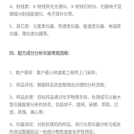
4、射线类：X-射线荧光光谱仪、X-射线衍射仪、扫描电子显
微镜/X射线能谱仪、电子探针仪等。
5、其它类：元素类仪器、热谱类仪器、能谱类仪器、电镜类
仪器、理化类仪器等。
四、配方成分分析化验常规流程：
1、客户寄样：客户寄小样或者工程师上门采样；
2、样品评估：根据样品信息整理出合理的分析流程；
3、样品处理：目标样品通过化学物理手段，处理成可以被大
型仪器能够分析的状态，包括烘干、提纯、研磨、萃取、过
滤、蒸馏、离心等；
4、仪器测试：对前处理后的样品，进行大型仪器分析与相关
的测试数据验证一些成分物性或者化学性特征；