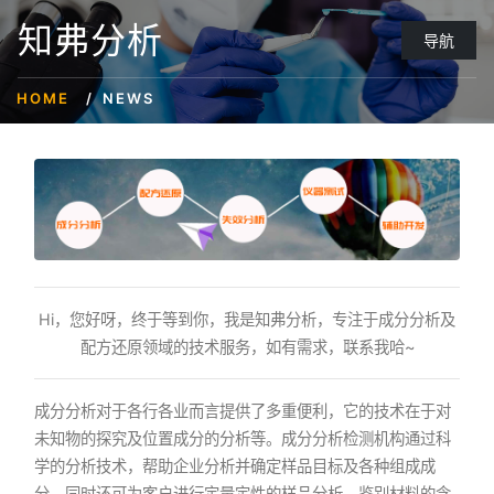
知弗分析
导航
HOME
NEWS
Hi，您好呀，终于等到你，我是知弗分析，专注于成分分析及
配方还原领域的技术服务，如有需求，联系我哈~
成分分析对于各行各业而言提供了多重便利，它的技术在于对
未知物的探究及位置成分的分析等。成分分析检测机构通过科
学的分析技术，帮助企业分析并确定样品目标及各种组成成
分。同时还可为客户进行定量定性的样品分析，鉴别材料的含