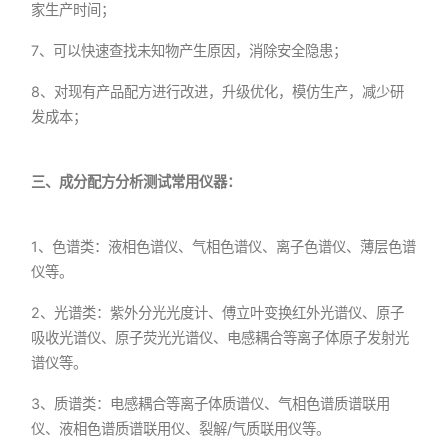
家生产时间；
7、可以快速查找未知物产生原因，消除安全隐患；
8、对现有产品配方进行改进，升级优化，模仿生产，减少研
发成本；
三、成分配方分析测试常用仪器：
1、色谱类：液相色谱仪、气相色谱仪、离子色谱仪、薄层色谱
仪等。
2、光谱类：紫外分光光度计、傅立叶变换红外光谱仪、原子
吸收光谱仪、原子荧光光谱仪、电感耦合等离子体原子发射光
谱仪等。
3、质谱类：电感耦合等离子体质谱仪、气相色谱质谱联用
仪、液相色谱质谱联用仪、裂解/气质联用仪等。