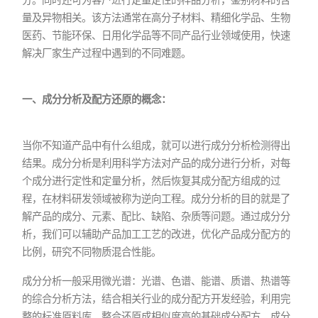
量及异物相关。该方法通常在高分子材料、精细化学品、生物
医药、节能环保、日用化学品等不同产品行业领域使用，快速
解决厂家生产过程中遇到的不同难题。
一、成分分析及配方还原的概念：
当你不知道产品中有什么组成，就可以进行成分分析检测得出
结果。成分分析是利用科学方法对产品的成分进行分析，对每
个成分进行定性和定量分析，然后恢复其成分配方组成的过
程，在材料研发领域被称为逆向工程。成分分析的目的就是了
解产品的成分、元素、配比、缺陷、杂质等问题。通过成分分
析，我们可以辅助产品加工工艺的改进，优化产品成分配方的
比例，研究不同物质混合性能。
成分分析一般采用微光谱：光谱、色谱、能谱、质谱、热谱等
的综合分析方法，结合相关行业的成分配方开发经验，利用完
整的标准原料库，整合还原成相似度高的基础成分配方，成分