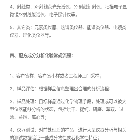
4、射线类：X-射线荧光光谱仪、X-射线衍射仪、扫描电子显
微镜/X射线能谱仪、电子探针仪等。
5、其它类：元素类仪器、热谱类仪器、能谱类仪器、电镜类
仪器、理化类仪器等。
四、配方成分分析化验常规流程：
1、客户寄样：客户寄小样或者工程师上门采样；
2、样品评估：根据样品信息整理出合理的分析流程；
3、样品处理：目标样品通过化学物理手段，处理成可以被大
型仪器能够分析的状态，包括烘干、提纯、研磨、萃取、过
滤、蒸馏、离心等；
4、仪器测试：对前处理后的样品，进行大型仪器分析与相关
的测试数据验证一些成分物性或者化学性特征；