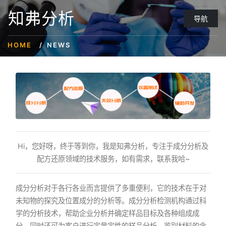
知弗分析
导航
HOME
NEWS
Hi，您好呀，终于等到你，我是知弗分析，专注于成分分析及
配方还原领域的技术服务，如有需求，联系我哈~
成分分析对于各行各业而言提供了多重便利，它的技术在于对
未知物的探究及位置成分的分析等。成分分析检测机构通过科
学的分析技术，帮助企业分析并确定样品目标及各种组成成
分。同时还可为客户进行定量定性的样品分析，鉴别材料的含