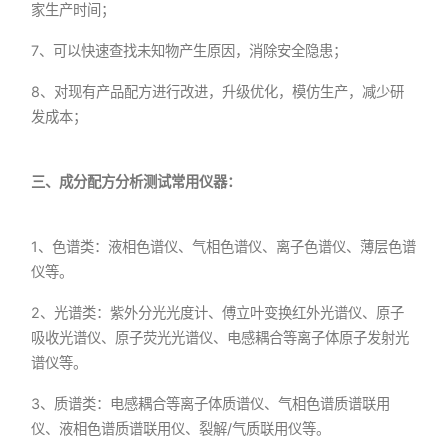
家生产时间；
7、可以快速查找未知物产生原因，消除安全隐患；
8、对现有产品配方进行改进，升级优化，模仿生产，减少研
发成本；
三、成分配方分析测试常用仪器：
1、色谱类：液相色谱仪、气相色谱仪、离子色谱仪、薄层色谱
仪等。
2、光谱类：紫外分光光度计、傅立叶变换红外光谱仪、原子
吸收光谱仪、原子荧光光谱仪、电感耦合等离子体原子发射光
谱仪等。
3、质谱类：电感耦合等离子体质谱仪、气相色谱质谱联用
仪、液相色谱质谱联用仪、裂解/气质联用仪等。