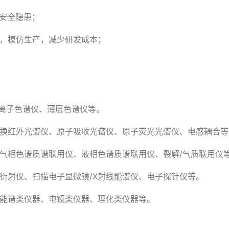
安全隐患；
化，模仿生产，减少研发成本；
离子色谱仪、薄层色谱仪等。
变换红外光谱仪、原子吸收光谱仪、原子荧光光谱仪、电感耦合
气相色谱质谱联用仪、液相色谱质谱联用仪、裂解/气质联用仪
线衍射仪、扫描电子显微镜/X射线能谱仪、电子探针仪等。
、能谱类仪器、电镜类仪器、理化类仪器等。