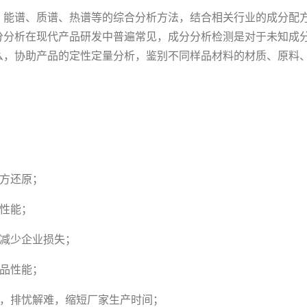
、能谱、质谱、热谱等的综合分析方法，结合相关行业的成分配
分分析在现代产品研发中普遍常见，成分分析检测是对于未知成
么，协助产品的定性定量分析，鉴别不同样品材料的材质、原料
配方还原；
性能；
，减少企业损失；
产品性能；
惑，排忧解难，缩短厂家生产时间；