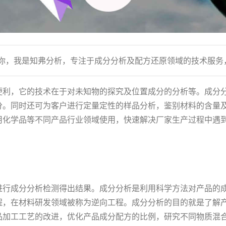
到你，我是知弗分析，专注于成分分析及配方还原领域的技术服务
便利，它的技术在于对未知物的探究及位置成分的分析等。成分
分。同时还可为客户进行定量定性的样品分析，鉴别材料的含量
用化学品等不同产品行业领域使用，快速解决厂家生产过程中遇
进行成分分析检测得出结果。成分分析是利用科学方法对产品的
程，在材料研发领域被称为逆向工程。成分分析的目的就是了解
品加工工艺的改进，优化产品成分配方的比例，研究不同物质混