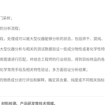
门采样；
理的分析流程；
手段，处理成可以被大型仪器能够分析的状态，包括烘干、提纯
行大型仪器分析与相关的测试数据验证一些成分物性或者化学性特
据库图谱进行匹配，并结合工程师的行业经验，得到目标样品的
础化学常用手段及相关特性验证，多方面验证分析结果；
定的物质成分进行评估和解释，确定其含量、纯度或不同相关指标
、材料检测、产品研发等技术领域。