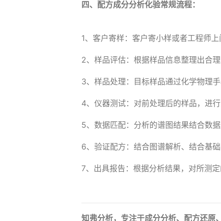
四、配方成分分析化验常规流程：
1、客户寄样：客户寄小样或者工程师上
2、样品评估：根据样品信息整理出合
3、样品处理：目标样品通过化学物理
4、仪器测试：对前处理后的样品，进
5、数据匹配：分析的谱图结果结合数
6、验证配方：结合图谱解析、结合基
7、出具报告：根据分析结果，对所测
知弗分析，专注于成分分析、配方还原