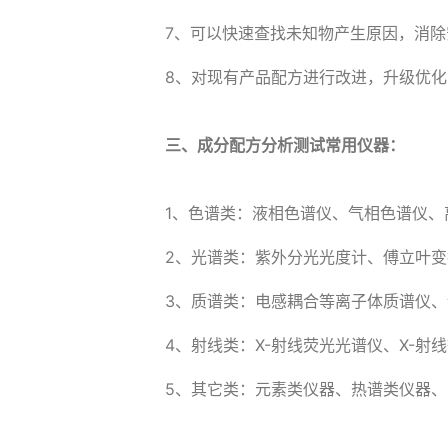
7、可以快速查找未知物产生原因，消除
8、对现有产品配方进行改进，升级优
三、成分配方分析测试常用仪器：
1、色谱类：液相色谱仪、气相色谱仪、
2、光谱类：紫外分光光度计、傅立叶
3、质谱类：电感耦合等离子体质谱仪、
4、射线类：X-射线荧光光谱仪、X-射
5、其它类：元素类仪器、热谱类仪器