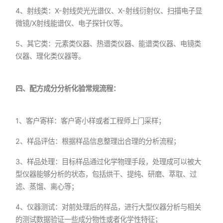
4、射线类：X-射线荧光光谱仪、X-射线衍射仪、扫描电子显
微镜/X射线能谱仪、电子探针仪等。
5、其它类：元素类仪器、热谱类仪器、能谱类仪器、电镜类
仪器、理化类仪器等。
四、配方成分分析化验常规流程：
1、客户寄样：客户寄小样或者工程师上门采样；
2、样品评估：根据样品信息整理出合理的分析流程；
3、样品处理：目标样品通过化学物理手段，处理成可以被大
型仪器能够分析的状态，包括烘干、提纯、研磨、萃取、过
滤、蒸馏、离心等；
4、仪器测试：对前处理后的样品，进行大型仪器分析与相关
的测试数据验证一些成分物性或者化学性特征；