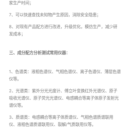
家生产时间；
7、可以快速查找未知物产生原因，消除安全隐患；
8、对现有产品配方进行改进，升级优化，模仿生产，减少研
发成本；
三、成分配方分析测试常用仪器：
1、色谱类：液相色谱仪、气相色谱仪、离子色谱仪、薄层色谱
仪等。
2、光谱类：紫外分光光度计、傅立叶变换红外光谱仪、原子
吸收光谱仪、原子荧光光谱仪、电感耦合等离子体原子发射光
谱仪等。
3、质谱类：电感耦合等离子体质谱仪、气相色谱质谱联用
仪、液相色谱质谱联用仪、裂解/气质联用仪等。