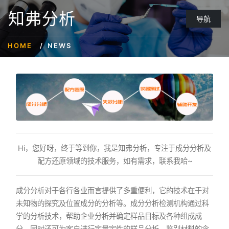
知弗分析
导航
HOME
NEWS
Hi，您好呀，终于等到你，我是知弗分析，专注于成分分析及
配方还原领域的技术服务，如有需求，联系我哈~
成分分析对于各行各业而言提供了多重便利，它的技术在于对
未知物的探究及位置成分的分析等。成分分析检测机构通过科
学的分析技术，帮助企业分析并确定样品目标及各种组成成
分。同时还可为客户进行定量定性的样品分析，鉴别材料的含