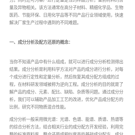
量及异物相关。该方法通常在高分子材料、精细化学品、生物
医药、节能环保、日用化学品等不同产品行业领域使用，快速
解决厂家生产过程中遇到的不同难题。
一、成分分析及配方还原的概念：
当你不知道产品中有什么组成，就可以进行成分分析检测得出
结果。成分分析是利用科学方法对产品的成分进行分析，对每
个成分进行定性和定量分析，然后恢复其成分配方组成的过
程，在材料研发领域被称为逆向工程。成分分析的目的就是了
解产品的成分、元素、配比、缺陷、杂质等问题。通过成分分
析，我们可以辅助产品加工工艺的改进，优化产品成分配方的
比例，研究不同物质混合性能。
成分分析一般采用微光谱：光谱、色谱、能谱、质谱、热谱等
的综合分析方法，结合相关行业的成分配方开发经验，利用完
整的标准原料库，整合还原成相似度高的基础成分配方，成分