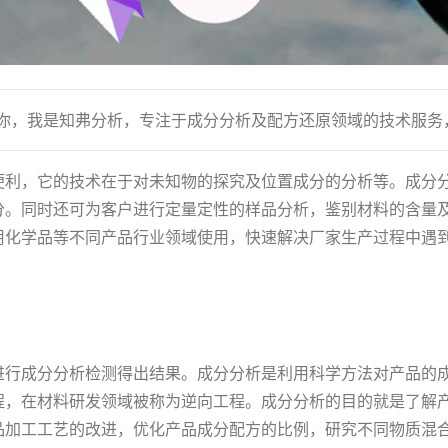
到你，我是知弗分析，专注于成分分析及配方还原领域的技术服务
便利，它的技术在于对未知物的探究及位置成分的分析等。成分
分。同时还可为客户进行定量定性的样品分析，鉴别材料的含量
用化学品等不同产品行业领域使用，快速解决厂家生产过程中遇
进行成分分析检测得出结果。成分分析是利用科学方法对产品的
程，在材料研发领域被称为逆向工程。成分分析的目的就是了解
品加工工艺的改进，优化产品成分配方的比例，研究不同物质混