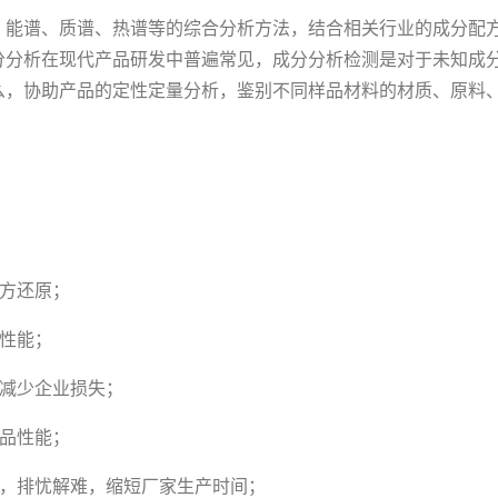
、能谱、质谱、热谱等的综合分析方法，结合相关行业的成分配
分分析在现代产品研发中普遍常见，成分分析检测是对于未知成
么，协助产品的定性定量分析，鉴别不同样品材料的材质、原料
配方还原；
性能；
，减少企业损失；
产品性能；
惑，排忧解难，缩短厂家生产时间；