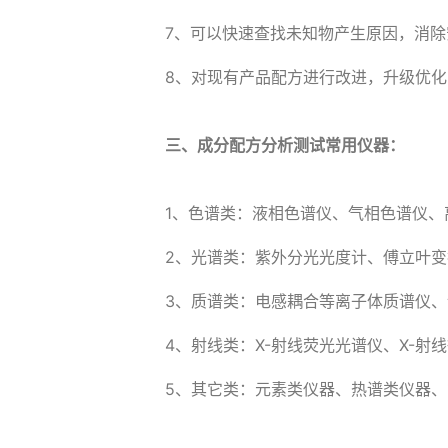
7、可以快速查找未知物产生原因，消除
8、对现有产品配方进行改进，升级优
三、成分配方分析测试常用仪器：
1、色谱类：液相色谱仪、气相色谱仪、
2、光谱类：紫外分光光度计、傅立叶
3、质谱类：电感耦合等离子体质谱仪、
4、射线类：X-射线荧光光谱仪、X-射
5、其它类：元素类仪器、热谱类仪器