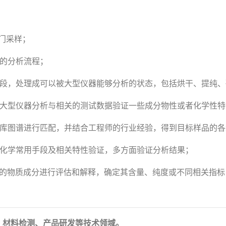
门采样；
理的分析流程；
手段，处理成可以被大型仪器能够分析的状态，包括烘干、提纯
行大型仪器分析与相关的测试数据验证一些成分物性或者化学性特
据库图谱进行匹配，并结合工程师的行业经验，得到目标样品的
础化学常用手段及相关特性验证，多方面验证分析结果；
定的物质成分进行评估和解释，确定其含量、纯度或不同相关指标
、材料检测、产品研发等技术领域。