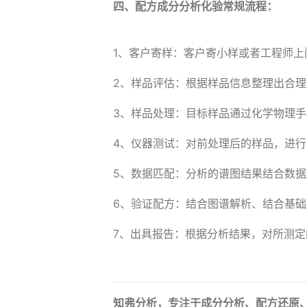
四、配方成分分析化验常规流程：
1、客户寄样：客户寄小样或者工程师上
2、样品评估：根据样品信息整理出合
3、样品处理：目标样品通过化学物理
4、仪器测试：对前处理后的样品，进
5、数据匹配：分析的谱图结果结合数
6、验证配方：结合图谱解析、结合基
7、出具报告：根据分析结果，对所测
知弗分析，专注于成分分析、配方还原