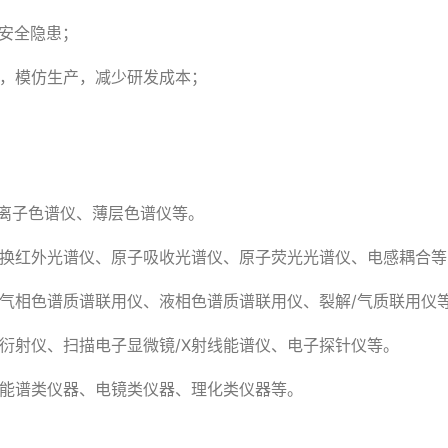
安全隐患；
化，模仿生产，减少研发成本；
离子色谱仪、薄层色谱仪等。
变换红外光谱仪、原子吸收光谱仪、原子荧光光谱仪、电感耦合
气相色谱质谱联用仪、液相色谱质谱联用仪、裂解/气质联用仪
线衍射仪、扫描电子显微镜/X射线能谱仪、电子探针仪等。
、能谱类仪器、电镜类仪器、理化类仪器等。