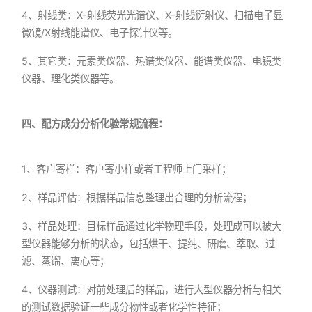
4、射线类：X-射线荧光光谱仪、X-射线衍射仪、扫描电子显
微镜/X射线能谱仪、电子探针仪等。
5、其它类：元素类仪器、热谱类仪器、能谱类仪器、电镜类
仪器、理化类仪器等。
四、配方成分分析化验常规流程：
1、客户寄样：客户寄小样或者工程师上门采样；
2、样品评估：根据样品信息整理出合理的分析流程；
3、样品处理：目标样品通过化学物理手段，处理成可以被大
型仪器能够分析的状态，包括烘干、提纯、研磨、萃取、过
滤、蒸馏、离心等；
4、仪器测试：对前处理后的样品，进行大型仪器分析与相关
的测试数据验证一些成分物性或者化学性特征；