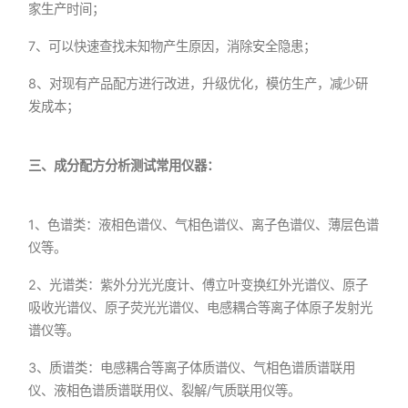
家生产时间；
7、可以快速查找未知物产生原因，消除安全隐患；
8、对现有产品配方进行改进，升级优化，模仿生产，减少研
发成本；
三、成分配方分析测试常用仪器：
1、色谱类：液相色谱仪、气相色谱仪、离子色谱仪、薄层色谱
仪等。
2、光谱类：紫外分光光度计、傅立叶变换红外光谱仪、原子
吸收光谱仪、原子荧光光谱仪、电感耦合等离子体原子发射光
谱仪等。
3、质谱类：电感耦合等离子体质谱仪、气相色谱质谱联用
仪、液相色谱质谱联用仪、裂解/气质联用仪等。