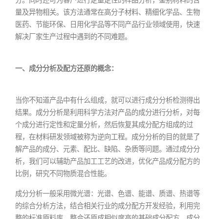
量及异物相关。该方法通常在高分子材料、精细化学品、生物
医药、节能环保、日用化学品等不同产品行业领域使用，快速
解决厂家生产过程中遇到的不同难题。
一、成分分析及配方还原的概念：
当你不知道产品中有什么组成，就可以进行成分分析检测得出
结果。成分分析是利用科学方法对产品的成分进行分析，对每
个成分进行定性和定量分析，然后恢复其成分配方组成的过
程，在材料研发领域被称为逆向工程。成分分析的目的就是了
解产品的成分、元素、配比、缺陷、杂质等问题。通过成分分
析，我们可以辅助产品加工工艺的改进，优化产品成分配方的
比例，研究不同物质混合性能。
成分分析一般采用微光谱：光谱、色谱、能谱、质谱、热谱等
的综合分析方法，结合相关行业的成分配方开发经验，利用完
整的标准原料库，整合还原成相似度高的基础成分配方，成分