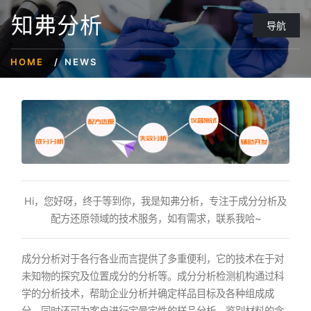
知弗分析
导航
HOME
NEWS
Hi，您好呀，终于等到你，我是知弗分析，专注于成分分析及
配方还原领域的技术服务，如有需求，联系我哈~
成分分析对于各行各业而言提供了多重便利，它的技术在于对
未知物的探究及位置成分的分析等。成分分析检测机构通过科
学的分析技术，帮助企业分析并确定样品目标及各种组成成
分。同时还可为客户进行定量定性的样品分析，鉴别材料的含