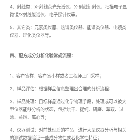
4、射线类：X-射线荧光光谱仪、X-射线衍射仪、扫描电子显
微镜/X射线能谱仪、电子探针仪等。
5、其它类：元素类仪器、热谱类仪器、能谱类仪器、电镜类
仪器、理化类仪器等。
四、配方成分分析化验常规流程：
1、客户寄样：客户寄小样或者工程师上门采样；
2、样品评估：根据样品信息整理出合理的分析流程；
3、样品处理：目标样品通过化学物理手段，处理成可以被大
型仪器能够分析的状态，包括烘干、提纯、研磨、萃取、过
滤、蒸馏、离心等；
4、仪器测试：对前处理后的样品，进行大型仪器分析与相关
的测试数据验证一些成分物性或者化学性特征；