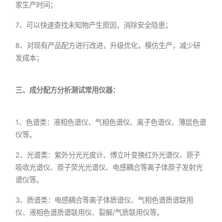
家生产时间；
7、可以快速查找未知物产生原因，消除安全隐患；
8、对现有产品配方进行改进，升级优化，模仿生产，减少研
发成本；
三、成分配方分析测试常用仪器：
1、色谱类：液相色谱仪、气相色谱仪、离子色谱仪、薄层色谱
仪等。
2、光谱类：紫外分光光度计、傅立叶变换红外光谱仪、原子
吸收光谱仪、原子荧光光谱仪、电感耦合等离子体原子发射光
谱仪等。
3、质谱类：电感耦合等离子体质谱仪、气相色谱质谱联用
仪、液相色谱质谱联用仪、裂解/气质联用仪等。