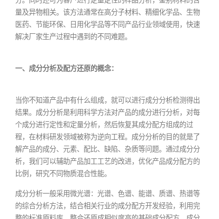
量及异物相关。该方法通常在高分子材料、精细化学品、生物
医药、节能环保、日用化学品等不同产品行业领域使用，快速
解决厂家生产过程中遇到的不同难题。
一、成分分析及配方还原的概念：
当你不知道产品中有什么组成，就可以进行成分分析检测得出
结果。成分分析是利用科学方法对产品的成分进行分析，对每
个成分进行定性和定量分析，然后恢复其成分配方组成的过
程，在材料研发领域被称为逆向工程。成分分析的目的就是了
解产品的成分、元素、配比、缺陷、杂质等问题。通过成分分
析，我们可以辅助产品加工工艺的改进，优化产品成分配方的
比例，研究不同物质混合性能。
成分分析一般采用微光谱：光谱、色谱、能谱、质谱、热谱等
的综合分析方法，结合相关行业的成分配方开发经验，利用完
整的标准原料库，整合还原成相似度高的基础成分配方，成分