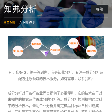
知弗分析
导航
HOME
NEWS
Hi，您好呀，终于等到你，我是知弗分析，专注于成分分析及
配方还原领域的技术服务，如有需求，联系我哈~
成分分析对于各行各业而言提供了多重便利，它的技术在于对
未知物的探究及位置成分的分析等。成分分析检测机构通过科
学的分析技术，帮助企业分析并确定样品目标及各种组成成
分。同时还可为客户进行定量定性的样品分析，鉴别材料的含