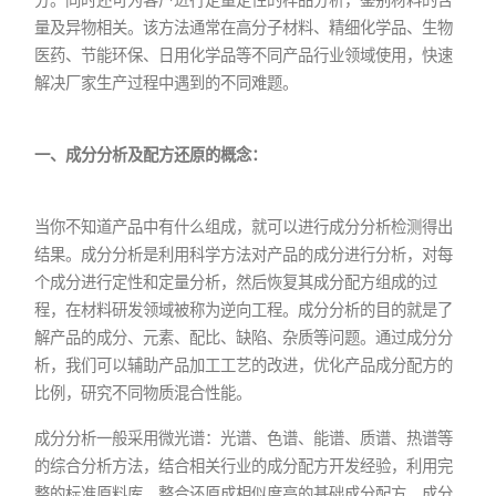
量及异物相关。该方法通常在高分子材料、精细化学品、生物
医药、节能环保、日用化学品等不同产品行业领域使用，快速
解决厂家生产过程中遇到的不同难题。
一、成分分析及配方还原的概念：
当你不知道产品中有什么组成，就可以进行成分分析检测得出
结果。成分分析是利用科学方法对产品的成分进行分析，对每
个成分进行定性和定量分析，然后恢复其成分配方组成的过
程，在材料研发领域被称为逆向工程。成分分析的目的就是了
解产品的成分、元素、配比、缺陷、杂质等问题。通过成分分
析，我们可以辅助产品加工工艺的改进，优化产品成分配方的
比例，研究不同物质混合性能。
成分分析一般采用微光谱：光谱、色谱、能谱、质谱、热谱等
的综合分析方法，结合相关行业的成分配方开发经验，利用完
整的标准原料库，整合还原成相似度高的基础成分配方，成分