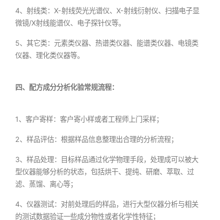
4、射线类：X-射线荧光光谱仪、X-射线衍射仪、扫描电子显
微镜/X射线能谱仪、电子探针仪等。
5、其它类：元素类仪器、热谱类仪器、能谱类仪器、电镜类
仪器、理化类仪器等。
四、配方成分分析化验常规流程：
1、客户寄样：客户寄小样或者工程师上门采样；
2、样品评估：根据样品信息整理出合理的分析流程；
3、样品处理：目标样品通过化学物理手段，处理成可以被大
型仪器能够分析的状态，包括烘干、提纯、研磨、萃取、过
滤、蒸馏、离心等；
4、仪器测试：对前处理后的样品，进行大型仪器分析与相关
的测试数据验证一些成分物性或者化学性特征；