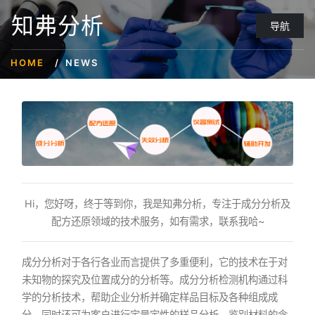
知弗分析
导航
HOME
NEWS
Hi，您好呀，终于等到你，我是知弗分析，专注于成分分析及
配方还原领域的技术服务，如有需求，联系我哈~
成分分析对于各行各业而言提供了多重便利，它的技术在于对
未知物的探究及位置成分的分析等。成分分析检测机构通过科
学的分析技术，帮助企业分析并确定样品目标及各种组成成
分。同时还可为客户进行定量定性的样品分析，鉴别材料的含