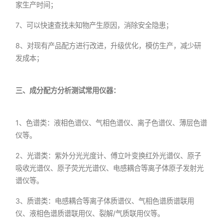
家生产时间；
7、可以快速查找未知物产生原因，消除安全隐患；
8、对现有产品配方进行改进，升级优化，模仿生产，减少研
发成本；
三、成分配方分析测试常用仪器：
1、色谱类：液相色谱仪、气相色谱仪、离子色谱仪、薄层色谱
仪等。
2、光谱类：紫外分光光度计、傅立叶变换红外光谱仪、原子
吸收光谱仪、原子荧光光谱仪、电感耦合等离子体原子发射光
谱仪等。
3、质谱类：电感耦合等离子体质谱仪、气相色谱质谱联用
仪、液相色谱质谱联用仪、裂解/气质联用仪等。