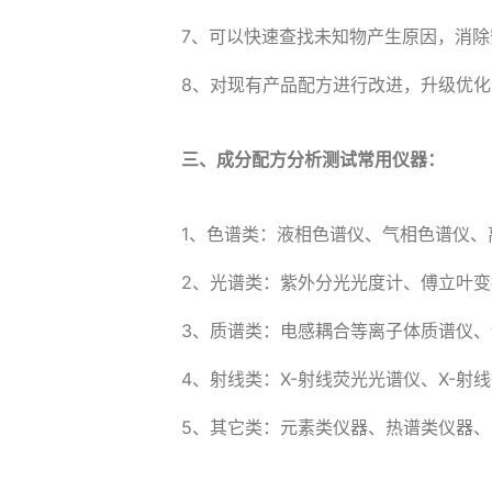
7、可以快速查找未知物产生原因，消除
8、对现有产品配方进行改进，升级优
三、成分配方分析测试常用仪器：
1、色谱类：液相色谱仪、气相色谱仪、
2、光谱类：紫外分光光度计、傅立叶
3、质谱类：电感耦合等离子体质谱仪、
4、射线类：X-射线荧光光谱仪、X-射
5、其它类：元素类仪器、热谱类仪器