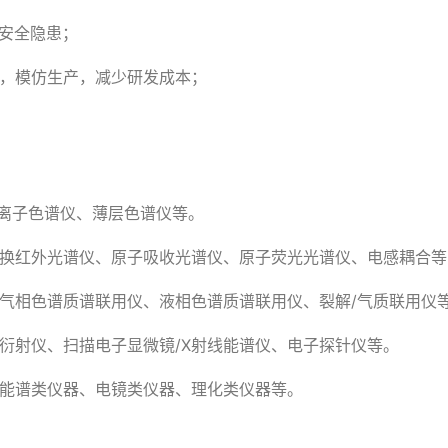
安全隐患；
化，模仿生产，减少研发成本；
离子色谱仪、薄层色谱仪等。
变换红外光谱仪、原子吸收光谱仪、原子荧光光谱仪、电感耦合
气相色谱质谱联用仪、液相色谱质谱联用仪、裂解/气质联用仪
线衍射仪、扫描电子显微镜/X射线能谱仪、电子探针仪等。
、能谱类仪器、电镜类仪器、理化类仪器等。