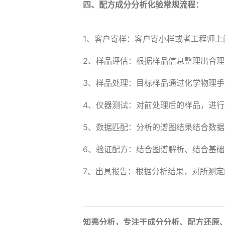
四、配方成分分析化验常规流程：
1、客户寄样：客户寄小样或者工程师上
2、样品评估：根据样品信息整理出合
3、样品处理：目标样品通过化学物理
4、仪器测试：对前处理后的样品，进
5、数据匹配：分析的谱图结果结合数
6、验证配方：结合图谱解析、结合基
7、出具报告：根据分析结果，对所测
知弗分析，专注于成分分析、配方还原