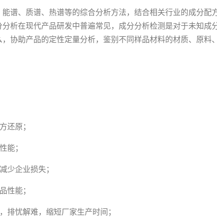
、能谱、质谱、热谱等的综合分析方法，结合相关行业的成分配
分分析在现代产品研发中普遍常见，成分分析检测是对于未知成
么，协助产品的定性定量分析，鉴别不同样品材料的材质、原料
配方还原；
性能；
，减少企业损失；
产品性能；
惑，排忧解难，缩短厂家生产时间；