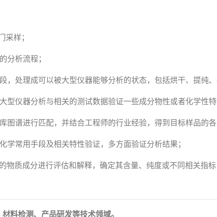
门采样；
理的分析流程；
手段，处理成可以被大型仪器能够分析的状态，包括烘干、提纯
行大型仪器分析与相关的测试数据验证一些成分物性或者化学性特
据库图谱进行匹配，并结合工程师的行业经验，得到目标样品的
础化学常用手段及相关特性验证，多方面验证分析结果；
定的物质成分进行评估和解释，确定其含量、纯度或不同相关指标
、材料检测、产品研发等技术领域。