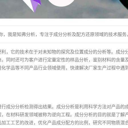
到你，我是知弗分析，专注于成分分析及配方还原领域的技术服务
便利，它的技术在于对未知物的探究及位置成分的分析等。成分
分。同时还可为客户进行定量定性的样品分析，鉴别材料的含量
用化学品等不同产品行业领域使用，快速解决厂家生产过程中遇
进行成分分析检测得出结果。成分分析是利用科学方法对产品的
程，在材料研发领域被称为逆向工程。成分分析的目的就是了解
品加工工艺的改进，优化产品成分配方的比例，研究不同物质混