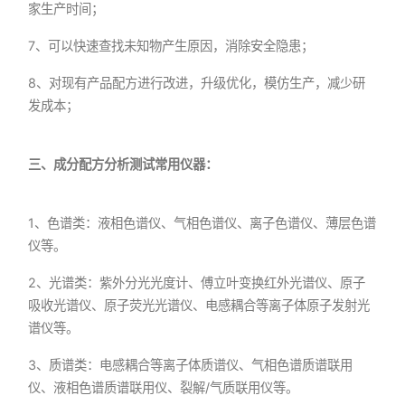
家生产时间；
7、可以快速查找未知物产生原因，消除安全隐患；
8、对现有产品配方进行改进，升级优化，模仿生产，减少研
发成本；
三、成分配方分析测试常用仪器：
1、色谱类：液相色谱仪、气相色谱仪、离子色谱仪、薄层色谱
仪等。
2、光谱类：紫外分光光度计、傅立叶变换红外光谱仪、原子
吸收光谱仪、原子荧光光谱仪、电感耦合等离子体原子发射光
谱仪等。
3、质谱类：电感耦合等离子体质谱仪、气相色谱质谱联用
仪、液相色谱质谱联用仪、裂解/气质联用仪等。