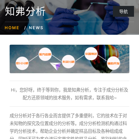
知弗分析
导航
HOME
NEWS
Hi，您好呀，终于等到你，我是知弗分析，专注于成分分析及
配方还原领域的技术服务，如有需求，联系我哈~
成分分析对于各行各业而言提供了多重便利，它的技术在于对
未知物的探究及位置成分的分析等。成分分析检测机构通过科
学的分析技术，帮助企业分析并确定样品目标及各种组成成
分。同时还可为客户进行定量定性的样品分析，鉴别材料的含