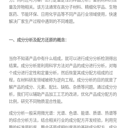
量及异物相关。该方法通常在高分子材料、精细化学品、生物
医药、节能环保、日用化学品等不同产品行业领域使用，快速
解决厂家生产过程中遇到的不同难题。
一、成分分析及配方还原的概念：
当你不知道产品中有什么组成，就可以进行成分分析检测得出
结果。成分分析是利用科学方法对产品的成分进行分析，对每
个成分进行定性和定量分析，然后恢复其成分配方组成的过
程，在材料研发领域被称为逆向工程。成分分析的目的就是了
解产品的成分、元素、配比、缺陷、杂质等问题。通过成分分
析，我们可以辅助产品加工工艺的改进，优化产品成分配方的
比例，研究不同物质混合性能。
成分分析一般采用微光谱：光谱、色谱、能谱、质谱、热谱等
的综合分析方法，结合相关行业的成分配方开发经验，利用完
整的标准原料库，整合还原成相似度高的基础成分配方，成分