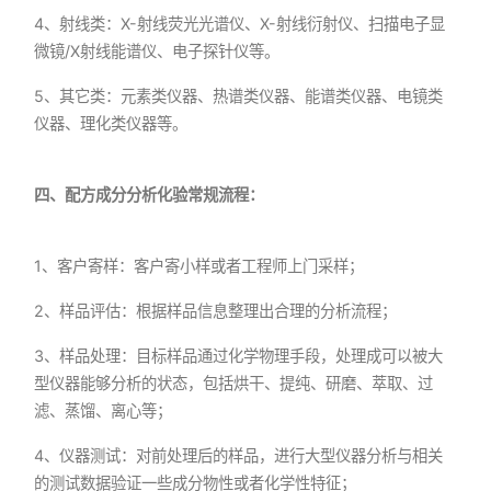
4、射线类：X-射线荧光光谱仪、X-射线衍射仪、扫描电子显
微镜/X射线能谱仪、电子探针仪等。
5、其它类：元素类仪器、热谱类仪器、能谱类仪器、电镜类
仪器、理化类仪器等。
四、配方成分分析化验常规流程：
1、客户寄样：客户寄小样或者工程师上门采样；
2、样品评估：根据样品信息整理出合理的分析流程；
3、样品处理：目标样品通过化学物理手段，处理成可以被大
型仪器能够分析的状态，包括烘干、提纯、研磨、萃取、过
滤、蒸馏、离心等；
4、仪器测试：对前处理后的样品，进行大型仪器分析与相关
的测试数据验证一些成分物性或者化学性特征；