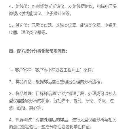
4、射线类：X-射线荧光光谱仪、X-射线衍射仪、扫描电子显
微镜/X射线能谱仪、电子探针仪等。
5、其它类：元素类仪器、热谱类仪器、能谱类仪器、电镜类
仪器、理化类仪器等。
四、配方成分分析化验常规流程：
1、客户寄样：客户寄小样或者工程师上门采样；
2、样品评估：根据样品信息整理出合理的分析流程；
3、样品处理：目标样品通过化学物理手段，处理成可以被大
型仪器能够分析的状态，包括烘干、提纯、研磨、萃取、过
滤、蒸馏、离心等；
4、仪器测试：对前处理后的样品，进行大型仪器分析与相关
的测试数据验证一些成分物性或者化学性特征；