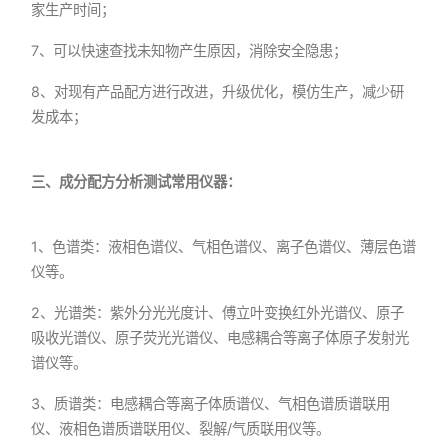
家生产时间；
7、可以快速查找未知物产生原因，消除安全隐患；
8、对现有产品配方进行改进，升级优化，模仿生产，减少研
发成本；
三、成分配方分析测试常用仪器：
1、色谱类：液相色谱仪、气相色谱仪、离子色谱仪、薄层色谱
仪等。
2、光谱类：紫外分光光度计、傅立叶变换红外光谱仪、原子
吸收光谱仪、原子荧光光谱仪、电感耦合等离子体原子发射光
谱仪等。
3、质谱类：电感耦合等离子体质谱仪、气相色谱质谱联用
仪、液相色谱质谱联用仪、裂解/气质联用仪等。