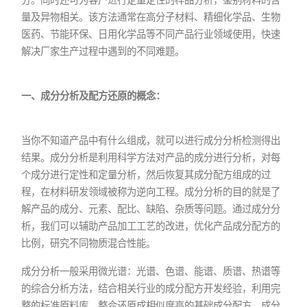
量及异物相关。该方法通常在高分子材料、精细化学品、生物
医药、节能环保、日用化学品等不同产品行业领域使用，快速
解决厂家生产过程中遇到的不同难题。
一、成分分析及配方还原的概念：
当你不知道产品中有什么组成，就可以进行成分分析检测得出
结果。成分分析是利用科学方法对产品的成分进行分析，对每
个成分进行定性和定量分析，然后恢复其成分配方组成的过
程，在材料研发领域被称为逆向工程。成分分析的目的就是了
解产品的成分、元素、配比、缺陷、杂质等问题。通过成分分
析，我们可以辅助产品加工工艺的改进，优化产品成分配方的
比例，研究不同物质混合性能。
成分分析一般采用微光谱：光谱、色谱、能谱、质谱、热谱等
的综合分析方法，结合相关行业的成分配方开发经验，利用完
整的标准原料库，整合还原成相似度高的基础成分配方，成分