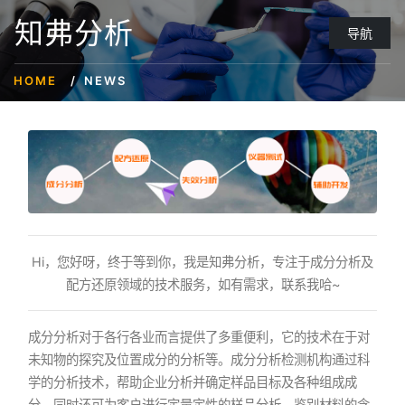
知弗分析
导航
HOME
NEWS
Hi，您好呀，终于等到你，我是知弗分析，专注于成分分析及
配方还原领域的技术服务，如有需求，联系我哈~
成分分析对于各行各业而言提供了多重便利，它的技术在于对
未知物的探究及位置成分的分析等。成分分析检测机构通过科
学的分析技术，帮助企业分析并确定样品目标及各种组成成
分。同时还可为客户进行定量定性的样品分析，鉴别材料的含