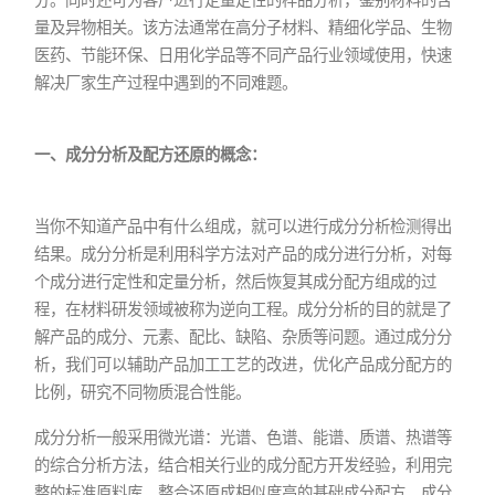
量及异物相关。该方法通常在高分子材料、精细化学品、生物
医药、节能环保、日用化学品等不同产品行业领域使用，快速
解决厂家生产过程中遇到的不同难题。
一、成分分析及配方还原的概念：
当你不知道产品中有什么组成，就可以进行成分分析检测得出
结果。成分分析是利用科学方法对产品的成分进行分析，对每
个成分进行定性和定量分析，然后恢复其成分配方组成的过
程，在材料研发领域被称为逆向工程。成分分析的目的就是了
解产品的成分、元素、配比、缺陷、杂质等问题。通过成分分
析，我们可以辅助产品加工工艺的改进，优化产品成分配方的
比例，研究不同物质混合性能。
成分分析一般采用微光谱：光谱、色谱、能谱、质谱、热谱等
的综合分析方法，结合相关行业的成分配方开发经验，利用完
整的标准原料库，整合还原成相似度高的基础成分配方，成分