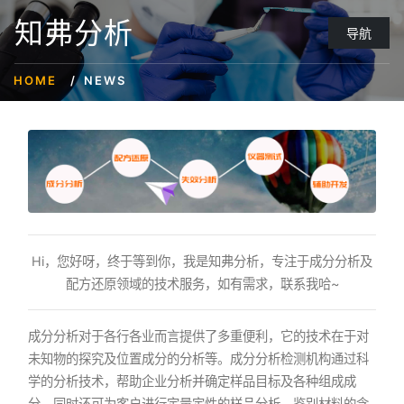
知弗分析
导航
HOME
NEWS
Hi，您好呀，终于等到你，我是知弗分析，专注于成分分析及
配方还原领域的技术服务，如有需求，联系我哈~
成分分析对于各行各业而言提供了多重便利，它的技术在于对
未知物的探究及位置成分的分析等。成分分析检测机构通过科
学的分析技术，帮助企业分析并确定样品目标及各种组成成
分。同时还可为客户进行定量定性的样品分析，鉴别材料的含