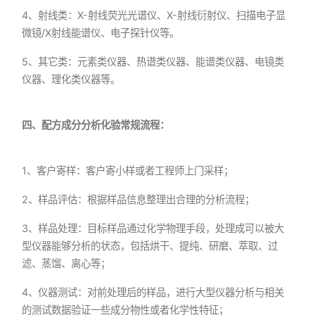
4、射线类：X-射线荧光光谱仪、X-射线衍射仪、扫描电子显
微镜/X射线能谱仪、电子探针仪等。
5、其它类：元素类仪器、热谱类仪器、能谱类仪器、电镜类
仪器、理化类仪器等。
四、配方成分分析化验常规流程：
1、客户寄样：客户寄小样或者工程师上门采样；
2、样品评估：根据样品信息整理出合理的分析流程；
3、样品处理：目标样品通过化学物理手段，处理成可以被大
型仪器能够分析的状态，包括烘干、提纯、研磨、萃取、过
滤、蒸馏、离心等；
4、仪器测试：对前处理后的样品，进行大型仪器分析与相关
的测试数据验证一些成分物性或者化学性特征；