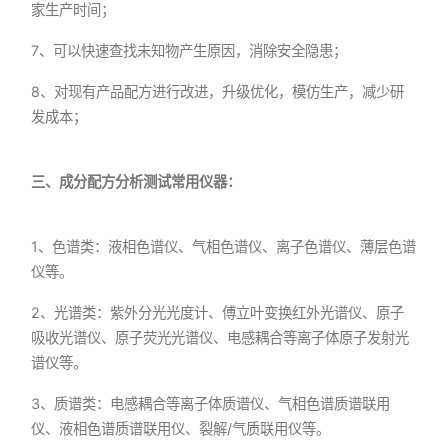
家生产时间；
7、可以快速查找未知物产生原因，消除安全隐患；
8、对现有产品配方进行改进，升级优化，模仿生产，减少研
发成本；
三、成分配方分析测试常用仪器：
1、色谱类：液相色谱仪、气相色谱仪、离子色谱仪、薄层色谱
仪等。
2、光谱类：紫外分光光度计、傅立叶变换红外光谱仪、原子
吸收光谱仪、原子荧光光谱仪、电感耦合等离子体原子发射光
谱仪等。
3、质谱类：电感耦合等离子体质谱仪、气相色谱质谱联用
仪、液相色谱质谱联用仪、裂解/气质联用仪等。