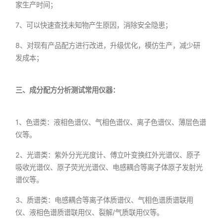
家生产时间；
7、可以快速查找未知物产生原因，消除安全隐患；
8、对现有产品配方进行改进，升级优化，模仿生产，减少研
发成本；
三、成分配方分析测试常用仪器：
1、色谱类：液相色谱仪、气相色谱仪、离子色谱仪、薄层色谱
仪等。
2、光谱类：紫外分光光度计、傅立叶变换红外光谱仪、原子
吸收光谱仪、原子荧光光谱仪、电感耦合等离子体原子发射光
谱仪等。
3、质谱类：电感耦合等离子体质谱仪、气相色谱质谱联用
仪、液相色谱质谱联用仪、裂解/气质联用仪等。