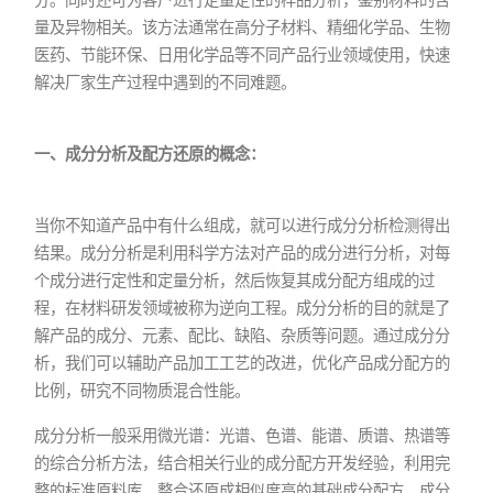
量及异物相关。该方法通常在高分子材料、精细化学品、生物
医药、节能环保、日用化学品等不同产品行业领域使用，快速
解决厂家生产过程中遇到的不同难题。
一、成分分析及配方还原的概念：
当你不知道产品中有什么组成，就可以进行成分分析检测得出
结果。成分分析是利用科学方法对产品的成分进行分析，对每
个成分进行定性和定量分析，然后恢复其成分配方组成的过
程，在材料研发领域被称为逆向工程。成分分析的目的就是了
解产品的成分、元素、配比、缺陷、杂质等问题。通过成分分
析，我们可以辅助产品加工工艺的改进，优化产品成分配方的
比例，研究不同物质混合性能。
成分分析一般采用微光谱：光谱、色谱、能谱、质谱、热谱等
的综合分析方法，结合相关行业的成分配方开发经验，利用完
整的标准原料库，整合还原成相似度高的基础成分配方，成分