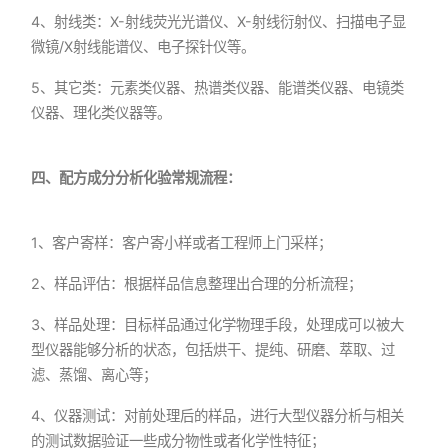
4、射线类：X-射线荧光光谱仪、X-射线衍射仪、扫描电子显
微镜/X射线能谱仪、电子探针仪等。
5、其它类：元素类仪器、热谱类仪器、能谱类仪器、电镜类
仪器、理化类仪器等。
四、配方成分分析化验常规流程：
1、客户寄样：客户寄小样或者工程师上门采样；
2、样品评估：根据样品信息整理出合理的分析流程；
3、样品处理：目标样品通过化学物理手段，处理成可以被大
型仪器能够分析的状态，包括烘干、提纯、研磨、萃取、过
滤、蒸馏、离心等；
4、仪器测试：对前处理后的样品，进行大型仪器分析与相关
的测试数据验证一些成分物性或者化学性特征；