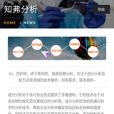
知弗分析
导航
HOME
NEWS
Hi，您好呀，终于等到你，我是知弗分析，专注于成分分析及
配方还原领域的技术服务，如有需求，联系我哈~
成分分析对于各行各业而言提供了多重便利，它的技术在于对
未知物的探究及位置成分的分析等。成分分析检测机构通过科
学的分析技术，帮助企业分析并确定样品目标及各种组成成
分。同时还可为客户进行定量定性的样品分析，鉴别材料的含