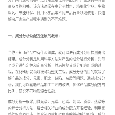
量及异物相关。该方法通常在高分子材料、精细化学品、生物
医药、节能环保、日用化学品等不同产品行业领域使用，快速
解决厂家生产过程中遇到的不同难题。
一、成分分析及配方还原的概念：
当你不知道产品中有什么组成，就可以进行成分分析检测得出
结果。成分分析是利用科学方法对产品的成分进行分析，对每
个成分进行定性和定量分析，然后恢复其成分配方组成的过
程，在材料研发领域被称为逆向工程。成分分析的目的就是了
解产品的成分、元素、配比、缺陷、杂质等问题。通过成分分
析，我们可以辅助产品加工工艺的改进，优化产品成分配方的
比例，研究不同物质混合性能。
成分分析一般采用微光谱：光谱、色谱、能谱、质谱、热谱等
的综合分析方法，结合相关行业的成分配方开发经验，利用完
整的标准原料库，整合还原成相似度高的基础成分配方，成分