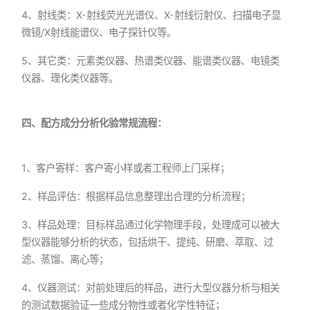
4、射线类：X-射线荧光光谱仪、X-射线衍射仪、扫描电子显
微镜/X射线能谱仪、电子探针仪等。
5、其它类：元素类仪器、热谱类仪器、能谱类仪器、电镜类
仪器、理化类仪器等。
四、配方成分分析化验常规流程：
1、客户寄样：客户寄小样或者工程师上门采样；
2、样品评估：根据样品信息整理出合理的分析流程；
3、样品处理：目标样品通过化学物理手段，处理成可以被大
型仪器能够分析的状态，包括烘干、提纯、研磨、萃取、过
滤、蒸馏、离心等；
4、仪器测试：对前处理后的样品，进行大型仪器分析与相关
的测试数据验证一些成分物性或者化学性特征；