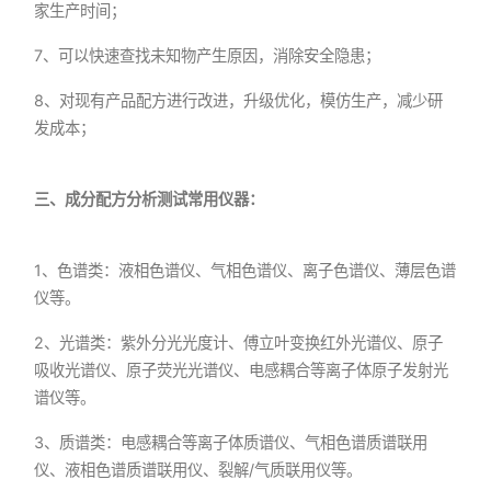
家生产时间；
7、可以快速查找未知物产生原因，消除安全隐患；
8、对现有产品配方进行改进，升级优化，模仿生产，减少研
发成本；
三、成分配方分析测试常用仪器：
1、色谱类：液相色谱仪、气相色谱仪、离子色谱仪、薄层色谱
仪等。
2、光谱类：紫外分光光度计、傅立叶变换红外光谱仪、原子
吸收光谱仪、原子荧光光谱仪、电感耦合等离子体原子发射光
谱仪等。
3、质谱类：电感耦合等离子体质谱仪、气相色谱质谱联用
仪、液相色谱质谱联用仪、裂解/气质联用仪等。