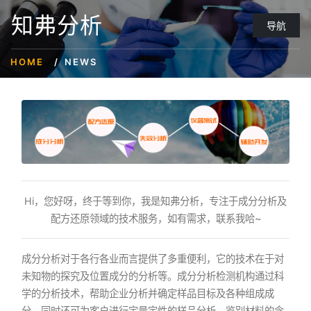
知弗分析
导航
HOME
NEWS
Hi，您好呀，终于等到你，我是知弗分析，专注于成分分析及
配方还原领域的技术服务，如有需求，联系我哈~
成分分析对于各行各业而言提供了多重便利，它的技术在于对
未知物的探究及位置成分的分析等。成分分析检测机构通过科
学的分析技术，帮助企业分析并确定样品目标及各种组成成
分。同时还可为客户进行定量定性的样品分析，鉴别材料的含