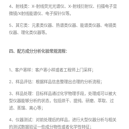
4、射线类：X-射线荧光光谱仪、X-射线衍射仪、扫描电子显
微镜/X射线能谱仪、电子探针仪等。
5、其它类：元素类仪器、热谱类仪器、能谱类仪器、电镜类
仪器、理化类仪器等。
四、配方成分分析化验常规流程：
1、客户寄样：客户寄小样或者工程师上门采样；
2、样品评估：根据样品信息整理出合理的分析流程；
3、样品处理：目标样品通过化学物理手段，处理成可以被大
型仪器能够分析的状态，包括烘干、提纯、研磨、萃取、过
滤、蒸馏、离心等；
4、仪器测试：对前处理后的样品，进行大型仪器分析与相关
的测试数据验证一些成分物性或者化学性特征；