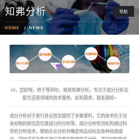
知弗分析
导航
HOME
NEWS
Hi，您好呀，终于等到你，我是知弗分析，专注于成分分析及
配方还原领域的技术服务，如有需求，联系我哈~
成分分析对于各行各业而言提供了多重便利，它的技术在于对
未知物的探究及位置成分的分析等。成分分析检测机构通过科
学的分析技术，帮助企业分析并确定样品目标及各种组成成
分。同时还可为客户进行定量定性的样品分析，鉴别材料的含