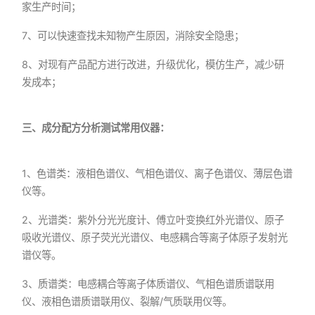
家生产时间；
7、可以快速查找未知物产生原因，消除安全隐患；
8、对现有产品配方进行改进，升级优化，模仿生产，减少研
发成本；
三、成分配方分析测试常用仪器：
1、色谱类：液相色谱仪、气相色谱仪、离子色谱仪、薄层色谱
仪等。
2、光谱类：紫外分光光度计、傅立叶变换红外光谱仪、原子
吸收光谱仪、原子荧光光谱仪、电感耦合等离子体原子发射光
谱仪等。
3、质谱类：电感耦合等离子体质谱仪、气相色谱质谱联用
仪、液相色谱质谱联用仪、裂解/气质联用仪等。