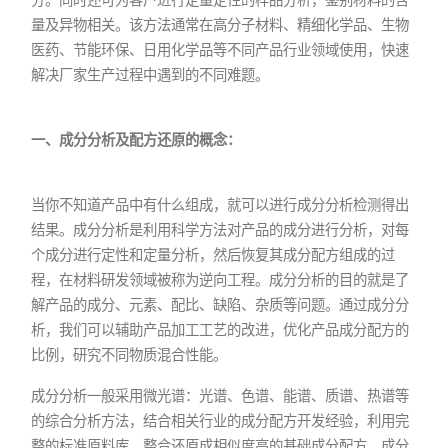
量及异物相关。该方法通常在高分子材料、精细化学品、生物
医药、节能环保、日用化学品等不同产品行业领域使用，快速
解决厂家生产过程中遇到的不同难题。
一、成分分析及配方还原的概念：
当你不知道产品中有什么组成，就可以进行成分分析检测得出
结果。成分分析是利用科学方法对产品的成分进行分析，对每
个成分进行定性和定量分析，然后恢复其成分配方组成的过
程，在材料研发领域被称为逆向工程。成分分析的目的就是了
解产品的成分、元素、配比、缺陷、杂质等问题。通过成分分
析，我们可以辅助产品加工工艺的改进，优化产品成分配方的
比例，研究不同物质混合性能。
成分分析一般采用微光谱：光谱、色谱、能谱、质谱、热谱等
的综合分析方法，结合相关行业的成分配方开发经验，利用完
整的标准原料库，整合还原成相似度高的基础成分配方，成分