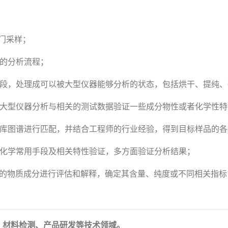
门采样；
理的分析流程；
手段，处理成可以被大型仪器能够分析的状态，包括烘干、提纯
行大型仪器分析与相关的测试数据验证一些成分物性或者化学性特
据库图谱进行匹配，并结合工程师的行业经验，得到目标样品的
础化学常用手段及相关特性验证，多方面验证分析结果；
定的物质成分进行评估和解释，确定其含量、纯度或不同相关指标
、材料检测、产品研发等技术领域。