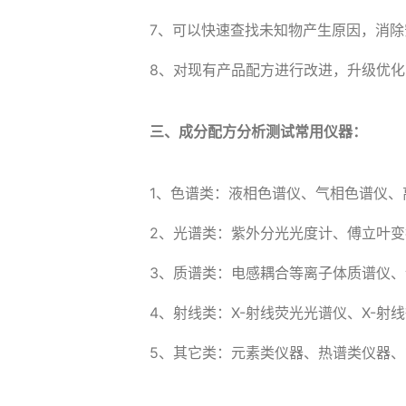
7、可以快速查找未知物产生原因，消除
8、对现有产品配方进行改进，升级优
三、成分配方分析测试常用仪器：
1、色谱类：液相色谱仪、气相色谱仪、
2、光谱类：紫外分光光度计、傅立叶
3、质谱类：电感耦合等离子体质谱仪、
4、射线类：X-射线荧光光谱仪、X-射
5、其它类：元素类仪器、热谱类仪器