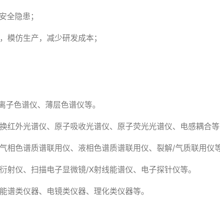
安全隐患；
化，模仿生产，减少研发成本；
离子色谱仪、薄层色谱仪等。
变换红外光谱仪、原子吸收光谱仪、原子荧光光谱仪、电感耦合
气相色谱质谱联用仪、液相色谱质谱联用仪、裂解/气质联用仪
线衍射仪、扫描电子显微镜/X射线能谱仪、电子探针仪等。
、能谱类仪器、电镜类仪器、理化类仪器等。