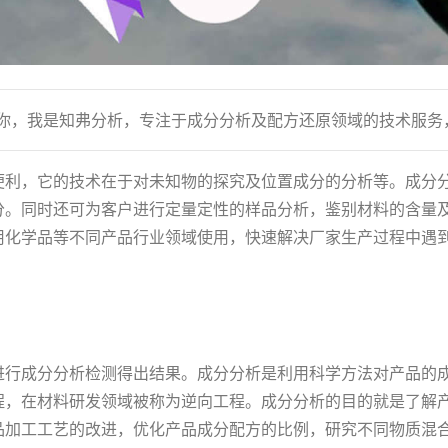
到你，我是知弗分析，专注于成分分析及配方还原领域的技术服务
便利，它的技术在于对未知物的探究及位置成分的分析等。成分
分。同时还可为客户进行定量定性的样品分析，鉴别材料的含量
用化学品等不同产品行业领域使用，快速解决厂家生产过程中遇
进行成分分析检测得出结果。成分分析是利用科学方法对产品的
程，在材料研发领域被称为逆向工程。成分分析的目的就是了解
品加工工艺的改进，优化产品成分配方的比例，研究不同物质混