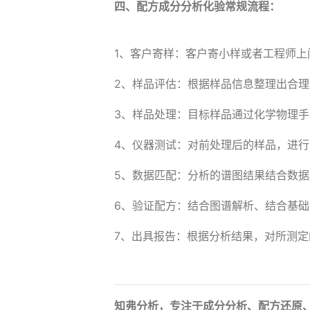
四、配方成分分析化验常规流程：
1、客户寄样：客户寄小样或者工程师上
2、样品评估：根据样品信息整理出合
3、样品处理：目标样品通过化学物理
4、仪器测试：对前处理后的样品，进
5、数据匹配：分析的谱图结果结合数
6、验证配方：结合图谱解析、结合基
7、出具报告：根据分析结果，对所测
知弗分析，专注于成分分析、配方还原