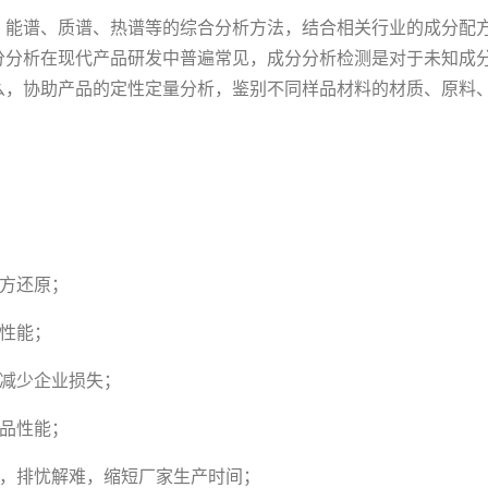
、能谱、质谱、热谱等的综合分析方法，结合相关行业的成分配
分分析在现代产品研发中普遍常见，成分分析检测是对于未知成
么，协助产品的定性定量分析，鉴别不同样品材料的材质、原料
配方还原；
性能；
，减少企业损失；
产品性能；
惑，排忧解难，缩短厂家生产时间；