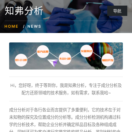
知弗分析
导航
HOME
NEWS
Hi，您好呀，终于等到你，我是知弗分析，专注于成分分析及
配方还原领域的技术服务，如有需求，联系我哈~
成分分析对于各行各业而言提供了多重便利，它的技术在于对
未知物的探究及位置成分的分析等。成分分析检测机构通过科
学的分析技术，帮助企业分析并确定样品目标及各种组成成
分。同时还可为客户进行定量定性的样品分析，鉴别材料的含