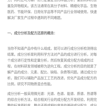
量及异物相关。该方法通常在高分子材料、精细化学品、生物
医药、节能环保、日用化学品等不同产品行业领域使用，快速
解决厂家生产过程中遇到的不同难题。
一、成分分析及配方还原的概念：
当你不知道产品中有什么组成，就可以进行成分分析检测得出
结果。成分分析是利用科学方法对产品的成分进行分析，对每
个成分进行定性和定量分析，然后恢复其成分配方组成的过
程，在材料研发领域被称为逆向工程。成分分析的目的就是了
解产品的成分、元素、配比、缺陷、杂质等问题。通过成分分
析，我们可以辅助产品加工工艺的改进，优化产品成分配方的
比例，研究不同物质混合性能。
成分分析一般采用微光谱：光谱、色谱、能谱、质谱、热谱等
的综合分析方法，结合相关行业的成分配方开发经验，利用完
整的标准原料库，整合还原成相似度高的基础成分配方，成分