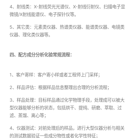
4、射线类：X-射线荧光光谱仪、X-射线衍射仪、扫描电子显
微镜/X射线能谱仪、电子探针仪等。
5、其它类：元素类仪器、热谱类仪器、能谱类仪器、电镜类
仪器、理化类仪器等。
四、配方成分分析化验常规流程：
1、客户寄样：客户寄小样或者工程师上门采样；
2、样品评估：根据样品信息整理出合理的分析流程；
3、样品处理：目标样品通过化学物理手段，处理成可以被大
型仪器能够分析的状态，包括烘干、提纯、研磨、萃取、过
滤、蒸馏、离心等；
4、仪器测试：对前处理后的样品，进行大型仪器分析与相关
的测试数据验证一些成分物性或者化学性特征；