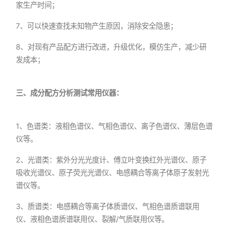
家生产时间；
7、可以快速查找未知物产生原因，消除安全隐患；
8、对现有产品配方进行改进，升级优化，模仿生产，减少研
发成本；
三、成分配方分析测试常用仪器：
1、色谱类：液相色谱仪、气相色谱仪、离子色谱仪、薄层色谱
仪等。
2、光谱类：紫外分光光度计、傅立叶变换红外光谱仪、原子
吸收光谱仪、原子荧光光谱仪、电感耦合等离子体原子发射光
谱仪等。
3、质谱类：电感耦合等离子体质谱仪、气相色谱质谱联用
仪、液相色谱质谱联用仪、裂解/气质联用仪等。